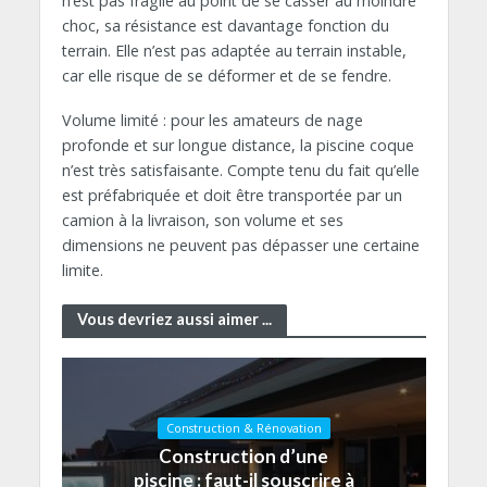
n’est pas fragile au point de se casser au moindre
choc, sa résistance est davantage fonction du
terrain. Elle n’est pas adaptée au terrain instable,
car elle risque de se déformer et de se fendre.
Volume limité : pour les amateurs de nage
profonde et sur longue distance, la piscine coque
n’est très satisfaisante. Compte tenu du fait qu’elle
est préfabriquée et doit être transportée par un
camion à la livraison, son volume et ses
dimensions ne peuvent pas dépasser une certaine
limite.
Vous devriez aussi aimer ...
Construction & Rénovation
Construction d’une
piscine : faut-il souscrire à